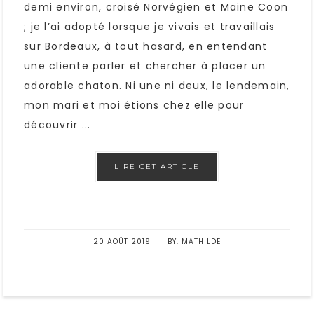
demi environ, croisé Norvégien et Maine Coon
; je l’ai adopté lorsque je vivais et travaillais
sur Bordeaux, à tout hasard, en entendant
une cliente parler et chercher à placer un
adorable chaton. Ni une ni deux, le lendemain,
mon mari et moi étions chez elle pour
découvrir ...
LIRE CET ARTICLE
20 AOÛT 2019
MATHILDE